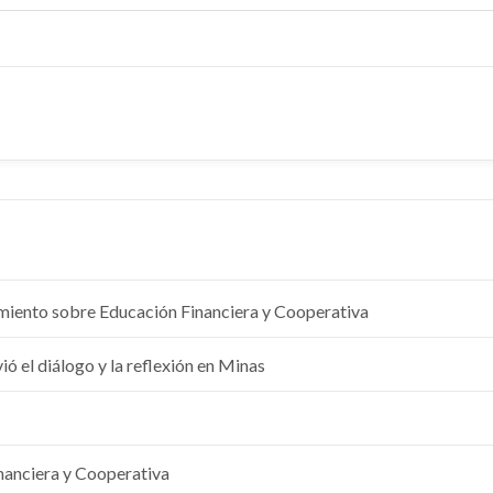
imiento sobre Educación Financiera y Cooperativa
 el diálogo y la reflexión en Minas
inanciera y Cooperativa