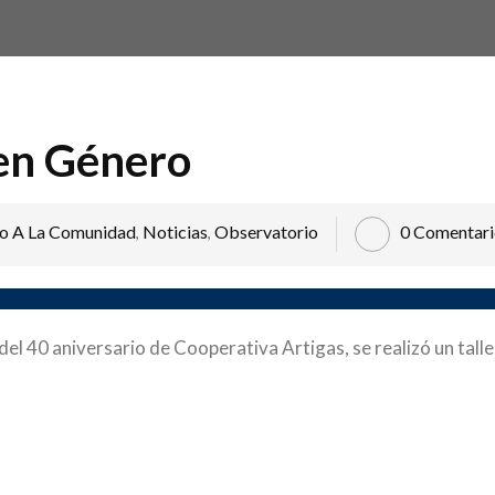
 en Género
o A La Comunidad
Noticias
Observatorio
0 Comentari
,
,
l 40 aniversario de Cooperativa Artigas, se realizó un talle