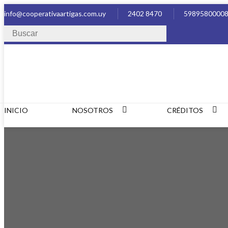
info@cooperativaartigas.com.uy
2402 8470
5989580000
INICIO
NOSOTROS
CRÉDITOS