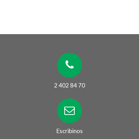
2 402 84 70
Escribinos