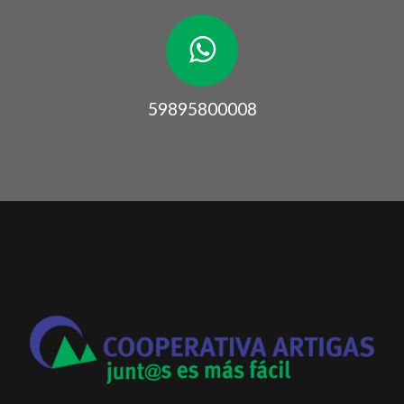
59895800008