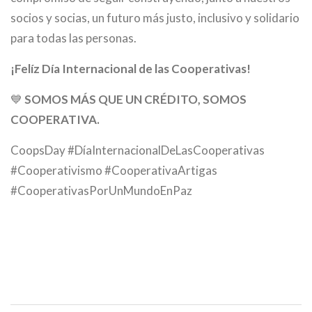
socios y socias, un futuro más justo, inclusivo y solidario
para todas las personas.
¡Felíz Día Internacional de las Cooperativas!
💙
SOMOS MÁS QUE UN CRÉDITO, SOMOS
COOPERATIVA.
CoopsDay #DíaInternacionalDeLasCooperativas
#Cooperativismo #CooperativaArtigas
#CooperativasPorUnMundoEnPaz