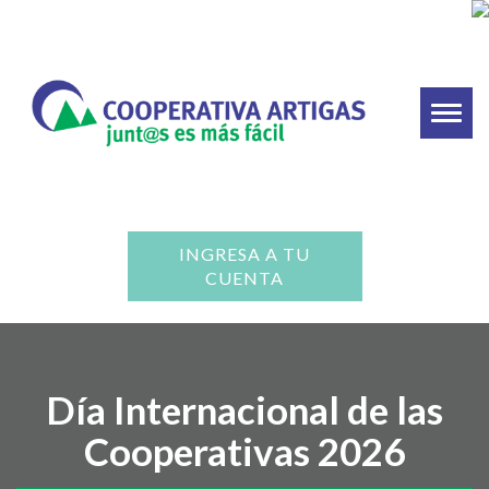
Toggl
naviga
INGRESA A TU
CUENTA
Día Internacional de las
Cooperativas 2026