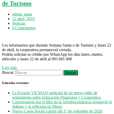
de Turismo
admin_tania
12 abril, 2019
Noticias
0 Comentarios
Les informamos que durante Semana Santa o de Turismo y lunes 22
de abril, la cooperativa permancerá cerrada.
Podrás solicitar tu crédito por WhatsApp los días lunes, martes,
mércoles y lunes 22 de abril al 093 601 000
Leer más
Buscar:
Entradas recientes
La Escuela VICMAN participó de un nuevo taller de
seguimiento sobre Educación Financiera y Cooperativa
Conversatorio por el Mes de la Afrodescendencia promovió el
diálogo y la reflexión en Minas
Nueva Cuota Social a partir del 1° de setiembre de 2026