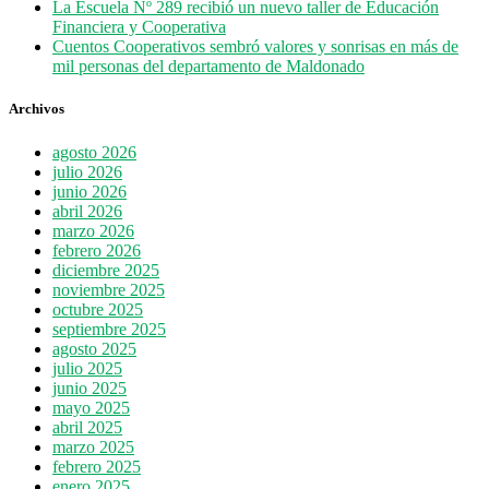
La Escuela Nº 289 recibió un nuevo taller de Educación
Financiera y Cooperativa
Cuentos Cooperativos sembró valores y sonrisas en más de
mil personas del departamento de Maldonado
Archivos
agosto 2026
julio 2026
junio 2026
abril 2026
marzo 2026
febrero 2026
diciembre 2025
noviembre 2025
octubre 2025
septiembre 2025
agosto 2025
julio 2025
junio 2025
mayo 2025
abril 2025
marzo 2025
febrero 2025
enero 2025