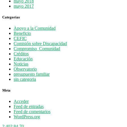
mayo 2018
mayo 2017
Categorías
Apoyo a la Comunidad
Beneficio
CEFIC
Comisión sobre Discapacidad
Compromiso_Comunidad
Créditos
Educación
Noticias
Observatorio
presupuesto familiar
sin categoria
Meta
Acceder
Feed de entradas
Feed de comentarios
WordPress.org
2 402 84 70