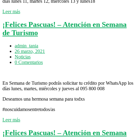
días lunes 11, martes 12, miércoles 13 y lunes18
Leer más
¡Felices Pascuas! – Atención en Semana
de Turismo
admin_tania
26 marzo, 2021
Noticias
0 Comentarios
En Semana de Turismo podrás solicitar tu crédito por WhatsApp los
días lunes, martes, miércoles y jueves al 095 800 008
Deseamos una hermosa semana para todxs
#noscuidamosentretodos/as
Leer más
¡Felices Pascuas! – Atención en Semana