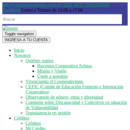
info@cooperativaartigas.com.uy
2402 8470
59895800008
Facebook
Lunes a Viernes de 12:00 a 17:00
Toggle navigation
INGRESA A TU CUENTA
Inicio
Nosotros
Quiénes somos
Hacemos Cooperativa Artigas
Misión y Visión
Únete a nosotros
Vivenciando el Cooperativismo
CEFIC (Comité de Educación Fomento e Integración
Cooperativa)
Observatorio de género, etnia y diversidad
Comisión sobre Discapacidad y Colectivos en situación
de Vulnerabilidad
Transparencia en gestión
Créditos
Créditos
Mi Crédito