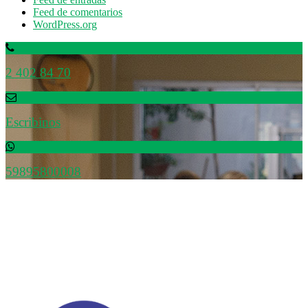
Feed de comentarios
WordPress.org
2 402 84 70
Escribinos
59895800008