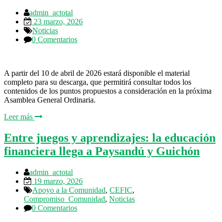
admin_actotal
23 marzo, 2026
Noticias
0 Comentarios
A partir del 10 de abril de 2026 estará disponible el material
completo para su descarga, que permitirá consultar todos los
contenidos de los puntos propuestos a consideración en la próxima
Asamblea General Ordinaria.
Leer más
Entre juegos y aprendizajes: la educación
financiera llega a Paysandú y Guichón
admin_actotal
19 marzo, 2026
Apoyo a la Comunidad
,
CEFIC
,
Compromiso_Comunidad
,
Noticias
0 Comentarios