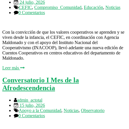
24 julio, 2026
CEFIC
,
Compromiso_Comunidad
,
Educación
,
Noticias
0 Comentarios
Con la convicción de que los valores cooperativos se aprenden y se
viven desde la infancia, el CEFIC, en coordinación con Agencia
Maldonado y con el apoyo del Instituto Nacional del
Cooperativismo (INACOOP), llevó adelante una nueva edición de
Cuentos Cooperativos en centros educativos del departamento de
Maldonado.
Leer más
Conversatorio I Mes de la
Afrodescendencia
admin_actotal
15 julio, 2026
Apoyo a la Comunidad
,
Noticias
,
Observatorio
0 Comentarios