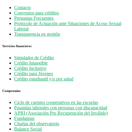
Contacto
Convenios para créditos
Preguntas Frecuentes
Protocolo de Actuación ante Situaciones de Acoso Sexual
Laboral
Transparencia en gestión
Servicios financieros
Simulador de Crédito
Crédito Intangible
Crédito Inclusivo
Crédito para Jóvenes
Crédito estudiantil y/o por salud
Compromiso
Ciclo de cuentos cooperativos en las escuelas
Pasantías laborales con personas con discapacidad
APRI (Asociación Pro Recuperación del Inválido)
Fundappas
Charlas del observatorio
Balance Social