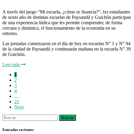
A través del juego “Mi escuela, ¿cómo se financia?”, lxs estudiantes
de sexto año de distintas escuelas de Paysandú y Guichón participan
de una experiencia lúdica que les permite comprender, de forma
cercana y dinámica, el funcionamiento de la economía en su
entorno.
Las jornadas comenzaron en el día de hoy en escuelas N° 1 y N° 94
de la ciudad de Paysandú y continuarán mañana en la escuela N° 39
de Guichón.
Leer más
1
2
3
4
…
21
Next
Entradas recientes