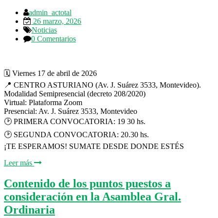
admin_actotal
26 marzo, 2026
Noticias
0 Comentarios
🗓️ Viernes 17 de abril de 2026
📍 CENTRO ASTURIANO (Av. J. Suárez 3533, Montevideo).
Modalidad Semipresencial (decreto 208/2020)
Virtual: Plataforma Zoom
Presencial: Av. J. Suárez 3533, Montevideo
🕑 PRIMERA CONVOCATORIA: 19 30 hs.
🕑 SEGUNDA CONVOCATORIA: 20.30 hs.
¡TE ESPERAMOS! SUMATE DESDE DONDE ESTÉS
Leer más
Contenido de los puntos puestos a
consideración en la Asamblea Gral.
Ordinaria