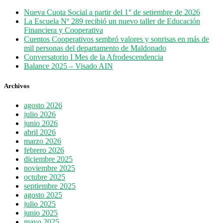
Nueva Cuota Social a partir del 1° de setiembre de 2026
La Escuela Nº 289 recibió un nuevo taller de Educación
Financiera y Cooperativa
Cuentos Cooperativos sembró valores y sonrisas en más de
mil personas del departamento de Maldonado
Conversatorio I Mes de la Afrodescendencia
Balance 2025 – Visado AIN
Archivos
agosto 2026
julio 2026
junio 2026
abril 2026
marzo 2026
febrero 2026
diciembre 2025
noviembre 2025
octubre 2025
septiembre 2025
agosto 2025
julio 2025
junio 2025
mayo 2025