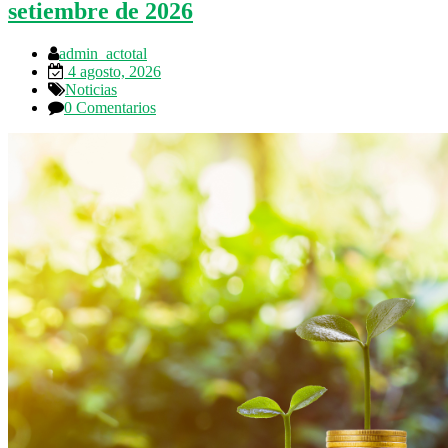
setiembre de 2026
admin_actotal
4 agosto, 2026
Noticias
0 Comentarios