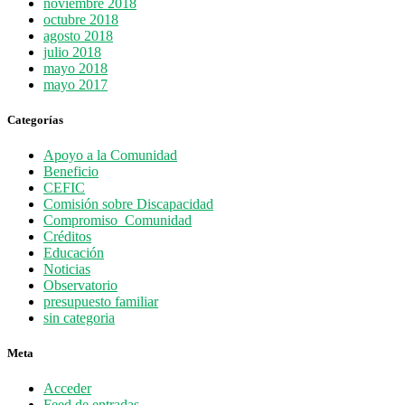
noviembre 2018
octubre 2018
agosto 2018
julio 2018
mayo 2018
mayo 2017
Categorías
Apoyo a la Comunidad
Beneficio
CEFIC
Comisión sobre Discapacidad
Compromiso_Comunidad
Créditos
Educación
Noticias
Observatorio
presupuesto familiar
sin categoria
Meta
Acceder
Feed de entradas