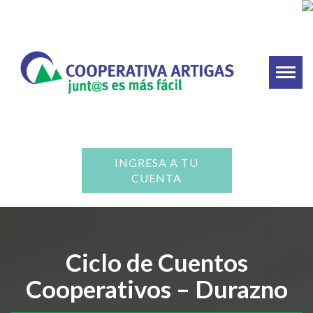
Toggl
naviga
INGRESA A TU
CUENTA
Ciclo de Cuentos
Cooperativos – Durazno