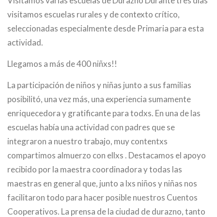
Visitamos varias escuelas de Durazno Durante tres días
visitamos escuelas rurales y de contexto crítico,
seleccionadas especialmente desde Primaria para esta
actividad.
Llegamos a más de 400 niñxs!!
La participación de niños y niñas junto a sus familias
posibilitó, una vez más, una experiencia sumamente
enriquecedora y gratificante para todxs. En una de las
escuelas había una actividad con padres que se
integraron a nuestro trabajo, muy contentxs
compartimos almuerzo con ellxs . Destacamos el apoyo
recibido por la maestra coordinadora y todas las
maestras en general que, junto a lxs niños y niñas nos
facilitaron todo para hacer posible nuestros Cuentos
Cooperativos. La prensa de la ciudad de durazno, tanto