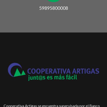
59895800008
Cooperativa Artigas se encuentra supervisada por el Banco