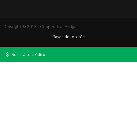
Coyright © 2018 - Cooperativa Artigas
Tasas de Interés
Solicitá tu crédito