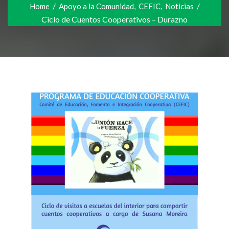
/
,
,
/
Home
Apoyo a la Comunidad
CEFIC
Noticias
Ciclo de Cuentos Cooperativos – Durazno