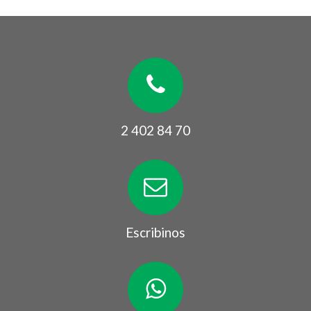
2 402 84 70
Escribinos