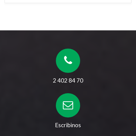
2 402 84 70
Escribinos