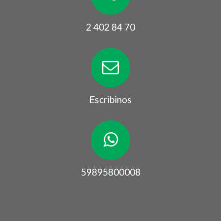
2 402 84 70
Escribinos
59895800008