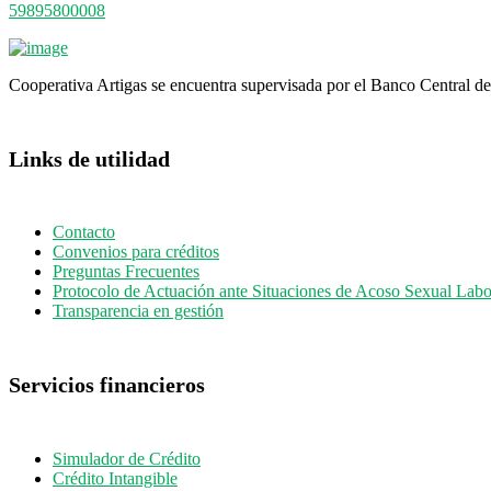
59895800008
Cooperativa Artigas se encuentra supervisada por el Banco Central 
Links de utilidad
Contacto
Convenios para créditos
Preguntas Frecuentes
Protocolo de Actuación ante Situaciones de Acoso Sexual Labo
Transparencia en gestión
Servicios financieros
Simulador de Crédito
Crédito Intangible