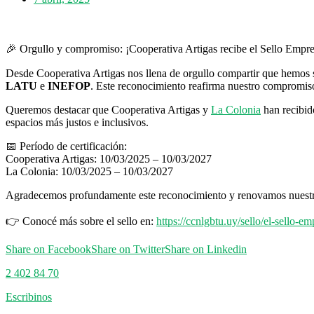
🎉 Orgullo y compromiso: ¡Cooperativa Artigas recibe el Sello Empres
Desde Cooperativa Artigas nos llena de orgullo compartir que hemos 
LATU
e
INEFOP
. Este reconocimiento reafirma nuestro compromiso 
Queremos destacar que Cooperativa Artigas y
La Colonia
han recibido
espacios más justos e inclusivos.
📅 Período de certificación:
Cooperativa Artigas: 10/03/2025 – 10/03/2027
La Colonia: 10/03/2025 – 10/03/2027
Agradecemos profundamente este reconocimiento y renovamos nuestro
👉 Conocé más sobre el sello en:
https://ccnlgbtu.uy/sello/el-sello-e
Share on Facebook
Share on Twitter
Share on Linkedin
2 402 84 70
Escribinos