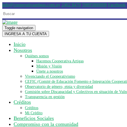
info@cooperativaartigas.com.uy
2402 8470
59895800008
Facebook
Toggle navigation
INGRESA A TU CUENTA
Inicio
Nosotros
Quiénes somos
Hacemos Cooperativa Artigas
Misión y Visión
Únete a nosotros
Vivenciando el Cooperativismo
CEFIC (Comité de Educación Fomento e Integración Cooperat
Observatorio de género, etnia y diversidad
Comisión sobre Discapacidad y Colectivos en situación de Vuln
Transparencia en gestión
Créditos
Créditos
Mi Crédito
Beneficios Sociales
Compromiso con la comunidad