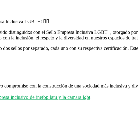
a Inclusiva LGBT+! 🏳️‍🌈
sido distinguidxs con el Sello Empresa Inclusiva LGBT+, otorgado por
con la inclusión, el respeto y la diversidad en nuestros espacios de tr
 dos sellos por separado, cada uno con su respectiva certificación. Este
 compromiso con la construcción de una sociedad más inclusiva y div
mpresa-inclusivo-de-inefop-latu-y-la-camara-lgbt