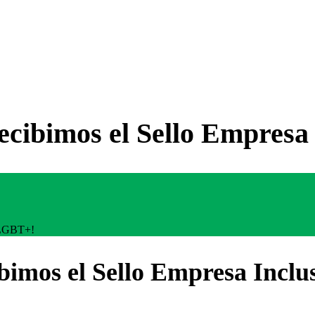
ecibimos el Sello Empres
a LGBT+!
ibimos el Sello Empresa Incl