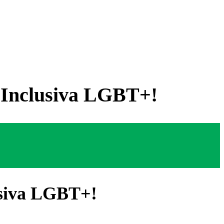
a Inclusiva LGBT+!
usiva LGBT+!