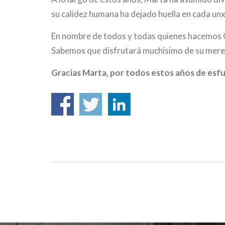
su calidez humana ha dejado huella en cada un
En nombre de todos y todas quienes hacemos C
Sabemos que disfrutará muchísimo de su merec
Gracias Marta, por todos estos años de esf