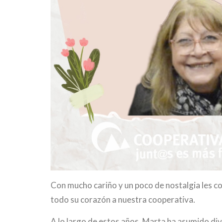
Con mucho cariño y un poco de nostalgia les 
todo su corazón a nuestra cooperativa.
A lo largo de estos años, Marta ha asumido di