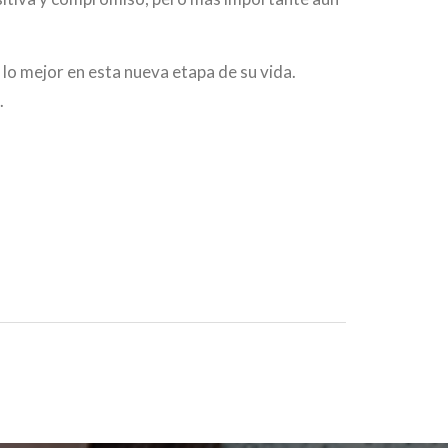
o mejor en esta nueva etapa de su vida.
.