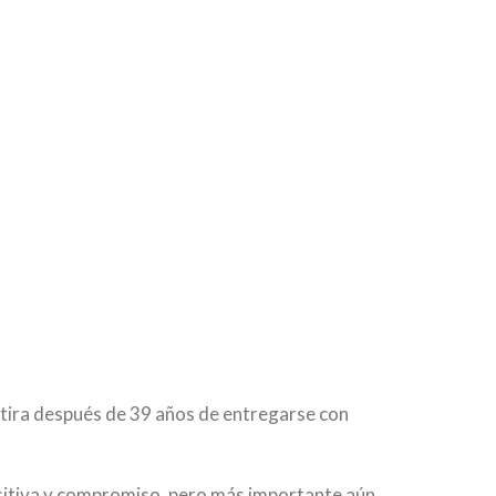
tira después de 39 años de entregarse con
ositiva y compromiso, pero más importante aún