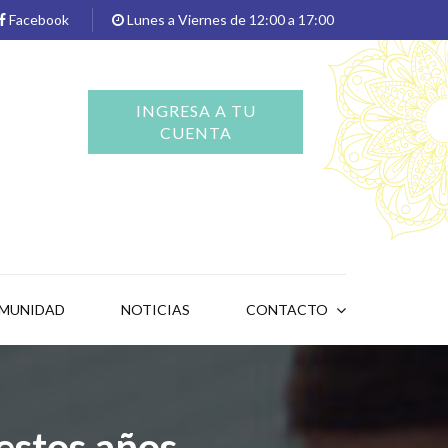
Facebook
Lunes a Viernes de 12:00 a 17:00
INGRESA A TU
CUENTA
OMUNIDAD
NOTICIAS
CONTACTO
 estos años