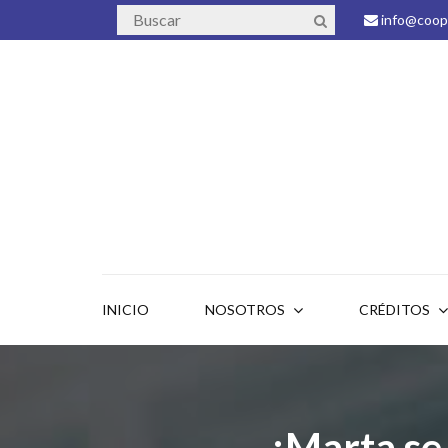
info@coope
INICIO
NOSOTROS
CRÉDITOS
¡Marta se 