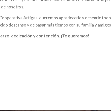
x de nosotrxs.
ooperativa Artigas, queremos agradecerle y desearle todo l
ido descanso y de pasar más tiempo con su familia y amigxs
uerzo, dedicación y contención. ¡Te queremos!