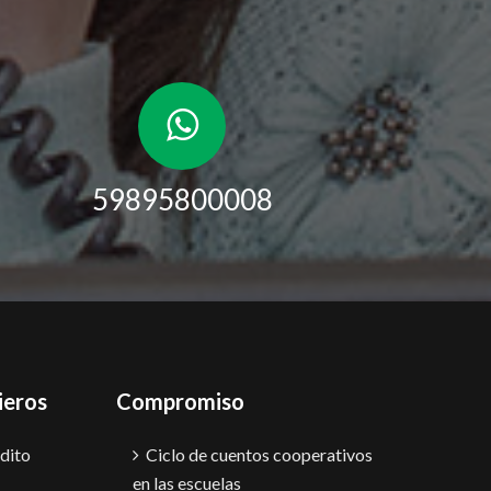
59895800008
ieros
Compromiso
dito
Ciclo de cuentos cooperativos
en las escuelas