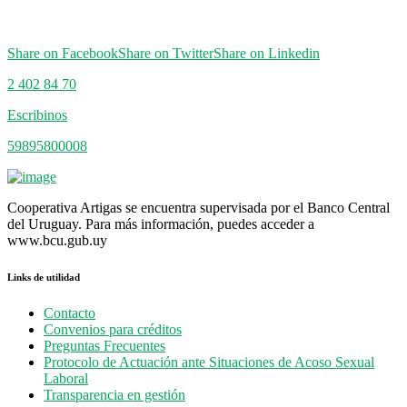
Share on Facebook
Share on Twitter
Share on Linkedin
2 402 84 70
Escribinos
59895800008
Cooperativa Artigas se encuentra supervisada por el Banco Central
del Uruguay. Para más información, puedes acceder a
www.bcu.gub.uy
Links de utilidad
Contacto
Convenios para créditos
Preguntas Frecuentes
Protocolo de Actuación ante Situaciones de Acoso Sexual
Laboral
Transparencia en gestión