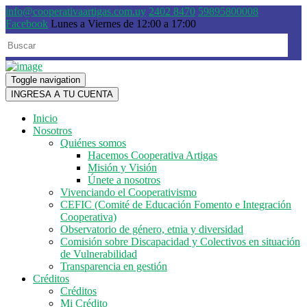
info@cooperativaartigas.com.uy
2402 8470
59895800008
Facebook
Lunes a Viernes de 12:00 a 17:00
Toggle navigation
INGRESA A TU CUENTA
Inicio
Nosotros
Quiénes somos
Hacemos Cooperativa Artigas
Misión y Visión
Únete a nosotros
Vivenciando el Cooperativismo
CEFIC (Comité de Educación Fomento e Integración
Cooperativa)
Observatorio de género, etnia y diversidad
Comisión sobre Discapacidad y Colectivos en situación
de Vulnerabilidad
Transparencia en gestión
Créditos
Créditos
Mi Crédito