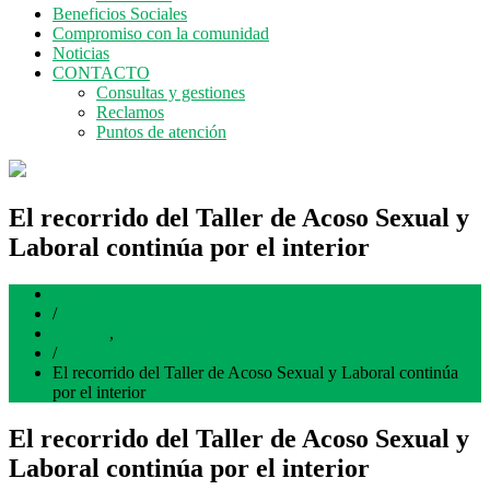
Beneficios Sociales
Compromiso con la comunidad
Noticias
CONTACTO
Consultas y gestiones
Reclamos
Puntos de atención
El recorrido del Taller de Acoso Sexual y
Laboral continúa por el interior
Home
/
Noticias
,
Observatorio
/
El recorrido del Taller de Acoso Sexual y Laboral continúa
por el interior
El recorrido del Taller de Acoso Sexual y
Laboral continúa por el interior