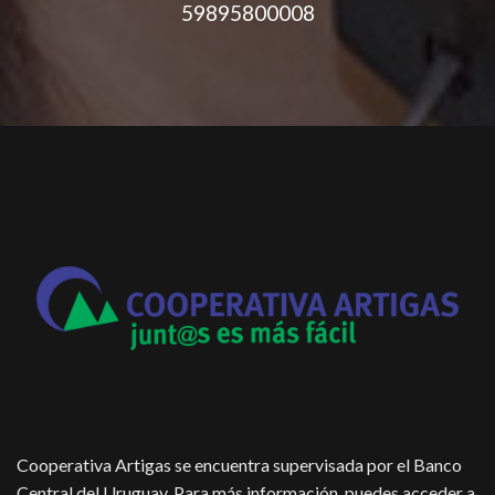
59895800008
Cooperativa Artigas se encuentra supervisada por el Banco
Central del Uruguay. Para más información, puedes acceder a