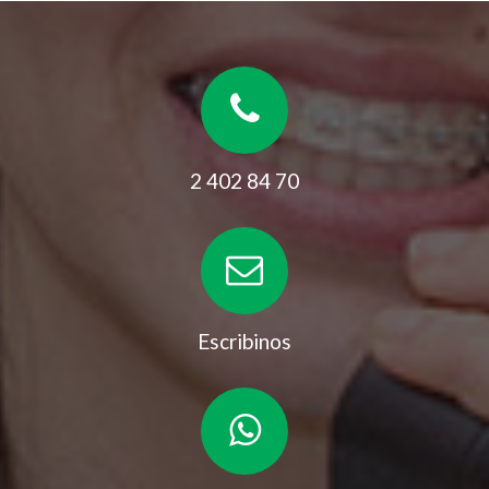
2 402 84 70
Escribinos