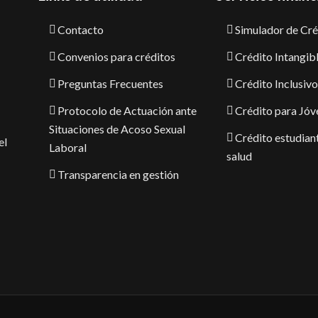
Contacto
Simulador de Cré
Convenios para créditos
Crédito Intangib
Preguntas Frecuentes
Crédito Inclusivo
Protocolo de Actuación ante
Crédito para Jóv
Situaciones de Acoso Sexual
Crédito estudiant
el
Laboral
salud
Transparencia en gestión