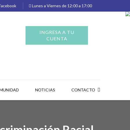
Facebook
Lunes a Viernes de 12:00 a 17:00
INGRESA A TU
CUENTA
OMUNIDAD
NOTICIAS
CONTACTO
scriminación Racial