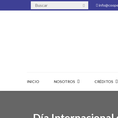
info@cooper
INICIO
NOSOTROS
CRÉDITOS
Día Internacional 