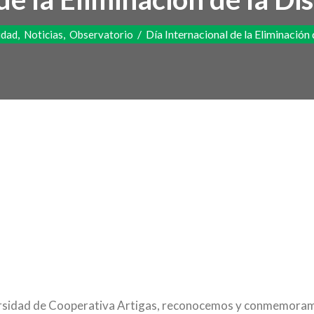
,
,
/
Día Internacional de la Eliminación 
idad
Noticias
Observatorio
ersidad de Cooperativa Artigas, reconocemos y conmemoramo