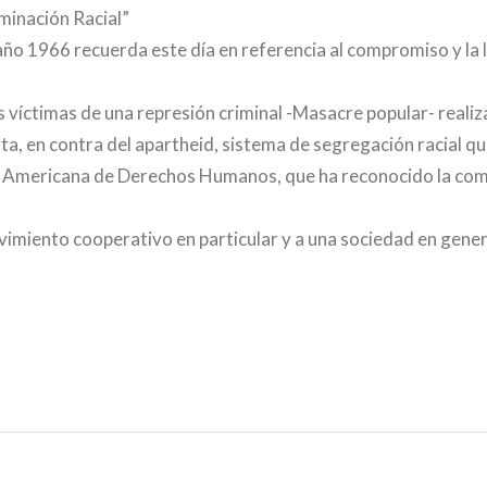
iminación Racial”
ño 1966 recuerda este día en referencia al compromiso y la lu
víctimas de una represión criminal -Masacre popular- realizad
sta, en contra del apartheid, sistema de segregación racial q
Americana de Derechos Humanos, que ha reconocido la compe
miento cooperativo en particular y a una sociedad en genera