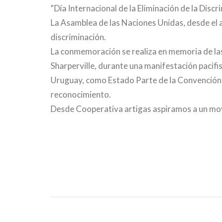
“Día Internacional de la Eliminación de la Discr
La Asamblea de las Naciones Unidas, desde el a
discriminación.
La conmemoración se realiza en memoria de las 
Sharperville, durante una manifestación pacifi
Uruguay, como Estado Parte de la Convención 
reconocimiento.
Desde Cooperativa artigas aspiramos a un movi