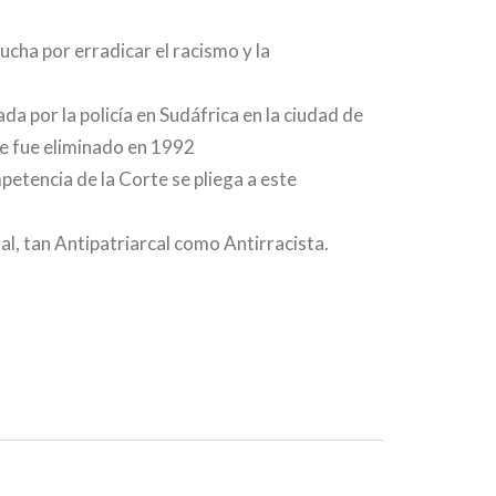
cha por erradicar el racismo y la
a por la policía en Sudáfrica en la ciudad de
ue fue eliminado en 1992
tencia de la Corte se pliega a este
l, tan Antipatriarcal como Antirracista.