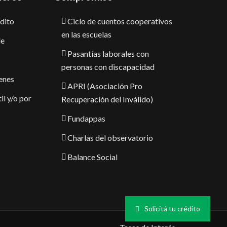
dito
Ciclo de cuentos cooperativos
en las escuelas
le
Pasantías laborales con
personas con discapacidad
enes
APRI (Asociación Pro
il y/o por
Recuperación del Inválido)
Fundappas
Charlas del observatorio
Balance Social
Solicitá tu crédito