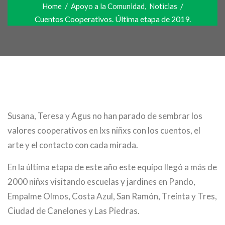
/
,
/
Home
Apoyo a la Comunidad
Noticias
Cuentos Cooperativos. Última etapa de 2019.
Susana, Teresa y Agus no han parado de sembrar los
valores cooperativos en lxs niñxs con los cuentos, el
arte y el contacto con cada mirada.
En la última etapa de este año este equipo llegó a más de
2000 niñxs visitando escuelas y jardines en Pando,
Empalme Olmos, Costa Azul, San Ramón, Treinta y Tres,
Ciudad de Canelones y Las Piedras.