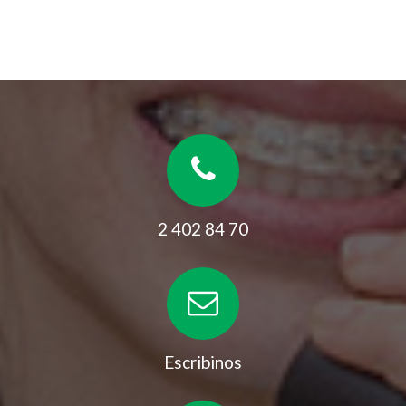
2 402 84 70
Escribinos