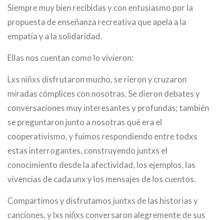
Siempre muy bien recibidas y con entusiasmo por la
propuesta de enseñanza recreativa que apela a la
empatía y a la solidaridad.
Ellas nos cuentan como lo vivieron:
Lxs niñxs disfrutaron mucho, se rieron y cruzaron
miradas cómplices con nosotras. Se dieron debates y
conversaciones muy interesantes y profundas; también
se preguntaron junto a nosotras qué era el
cooperativismo, y fuimos respondiendo entre todxs
estas interrogantes, construyendo juntxs el
conocimiento desde la afectividad, los ejemplos, las
vivencias de cada unx y los mensajes de los cuentos.
Compartimos y disfrutamos juntxs de las historias y
canciones, y lxs niñxs conversaron alegremente de sus