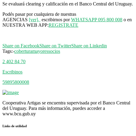
Se evaluará clearing y calificación en el Banco Central del Uruguay.
Podés pasar por cualquiera de nuestras
AGENCIAS
[ver],
escribirnos por
WHATSAPP 095 800 008
o en
NUESTRA WEB APP:
REGISTRATE
Share on Facebook
Share on Twitter
Share on Linkedin
Tags:-
cobertura
mayores
socios
2 402 84 70
Escribinos
59895800008
Cooperativa Artigas se encuentra supervisada por el Banco Central
del Uruguay. Para más información, puedes acceder a
www.bcu.gub.uy
Links de utilidad