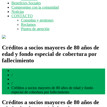
Beneficios Sociales
Compromiso con la comunidad
Noticias
CONTACTO
Consultas y gestiones
Reclamos
Puntos de atención
Créditos a socios mayores de 80 años de
edad y fondo especial de cobertura por
fallecimiento
Home
/
Créditos
/
Créditos a socios mayores de 80 años de edad y fondo
especial de cobertura por fallecimiento
Créditos a socios mayores de 80 años de