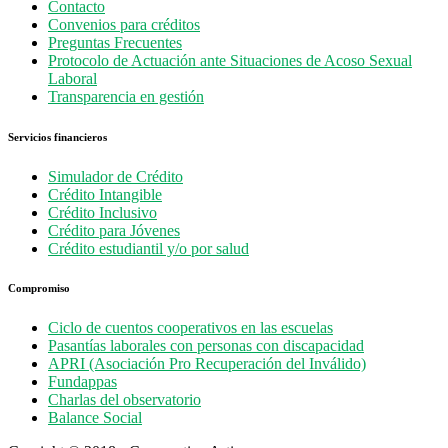
Contacto
Convenios para créditos
Preguntas Frecuentes
Protocolo de Actuación ante Situaciones de Acoso Sexual
Laboral
Transparencia en gestión
Servicios financieros
Simulador de Crédito
Crédito Intangible
Crédito Inclusivo
Crédito para Jóvenes
Crédito estudiantil y/o por salud
Compromiso
Ciclo de cuentos cooperativos en las escuelas
Pasantías laborales con personas con discapacidad
APRI (Asociación Pro Recuperación del Inválido)
Fundappas
Charlas del observatorio
Balance Social