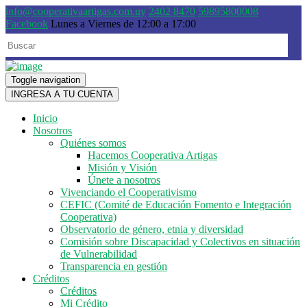
info@cooperativaartigas.com.uy
2402 8470
59895800008
Facebook
Lunes a Viernes de 12:00 a 17:00
Toggle navigation
INGRESA A TU CUENTA
Inicio
Nosotros
Quiénes somos
Hacemos Cooperativa Artigas
Misión y Visión
Únete a nosotros
Vivenciando el Cooperativismo
CEFIC (Comité de Educación Fomento e Integración
Cooperativa)
Observatorio de género, etnia y diversidad
Comisión sobre Discapacidad y Colectivos en situación
de Vulnerabilidad
Transparencia en gestión
Créditos
Créditos
Mi Crédito