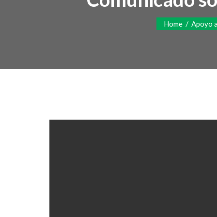
/
Home
Apoyo a