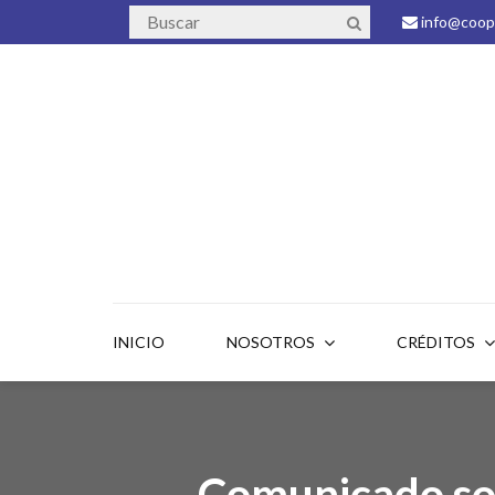
info@coope
INICIO
NOSOTROS
CRÉDITOS
Comunicado sob