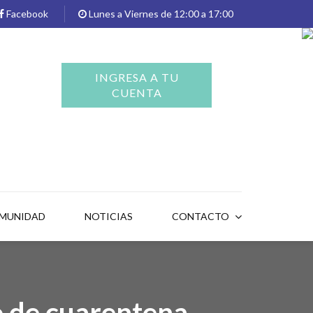
Facebook
Lunes a Viernes de 12:00 a 17:00
INGRESA A TU
CUENTA
OMUNIDAD
NOTICIAS
CONTACTO
o de cuarentena