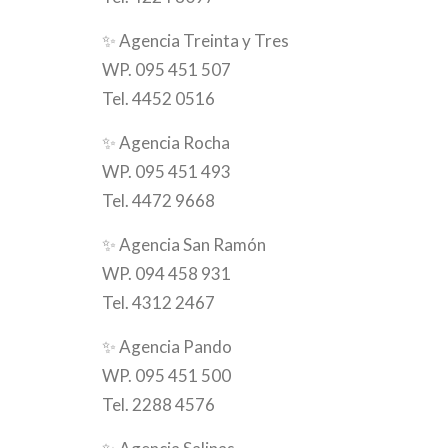
✨
Agencia Treinta y Tres
WP. 095 451 507
Tel. 4452 0516
✨
Agencia Rocha
WP. 095 451 493
Tel. 4472 9668
✨
Agencia San Ramón
WP. 094 458 931
Tel. 4312 2467
✨
Agencia Pando
WP. 095 451 500
Tel. 2288 4576