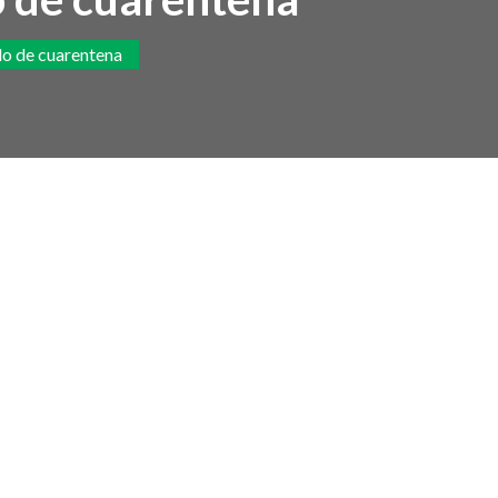
do de cuarentena