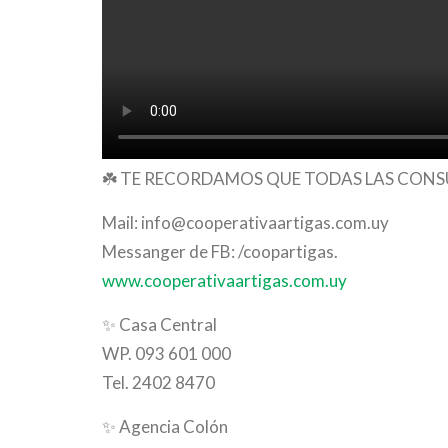
☘️
TE RECORDAMOS QUE TODAS LAS CONSUL
Mail: info@cooperativaartigas.com.uy
Messanger de FB: /coopartigas.
www.cooperativaartigas.com.uy
✨
Casa Central
WP. 093 601 000
Tel. 2402 8470
✨
Agencia Colón