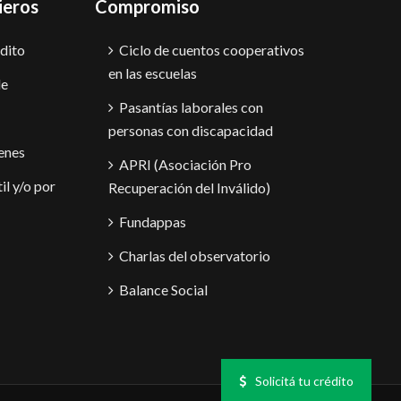
ieros
Compromiso
dito
Ciclo de cuentos cooperativos
en las escuelas
le
Pasantías laborales con
personas con discapacidad
enes
APRI (Asociación Pro
il y/o por
Recuperación del Inválido)
Fundappas
Charlas del observatorio
Balance Social
Solicitá tu crédito