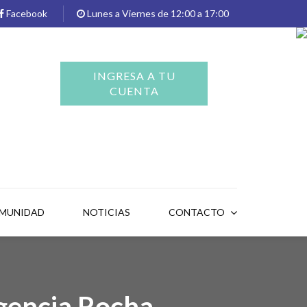
Facebook
Lunes a Viernes de 12:00 a 17:00
INGRESA A TU
CUENTA
OMUNIDAD
NOTICIAS
CONTACTO
gencia Rocha