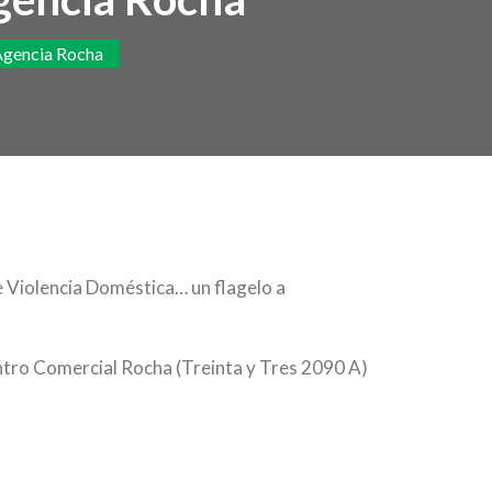
Agencia Rocha
 Violencia Doméstica… un flagelo a
Centro Comercial Rocha (Treinta y Tres 2090 A)