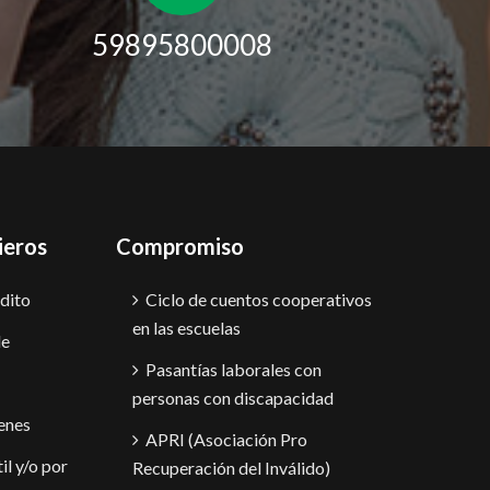
59895800008
ieros
Compromiso
dito
Ciclo de cuentos cooperativos
en las escuelas
le
Pasantías laborales con
personas con discapacidad
enes
APRI (Asociación Pro
il y/o por
Recuperación del Inválido)