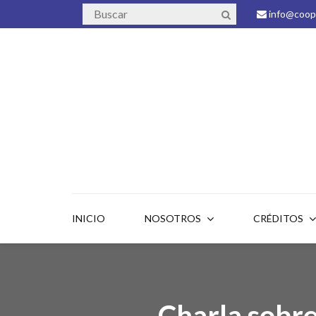
info@coope
INICIO
NOSOTROS
CRÉDITOS
Charla sobre