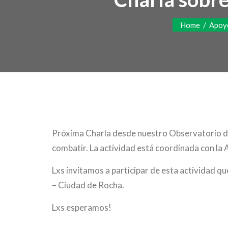
/
Home
Apoyo
Próxima Charla desde nuestro Observatorio de
combatir. La actividad está coordinada con la
Lxs invitamos a participar de esta actividad qu
– Ciudad de Rocha.
Lxs esperamos!