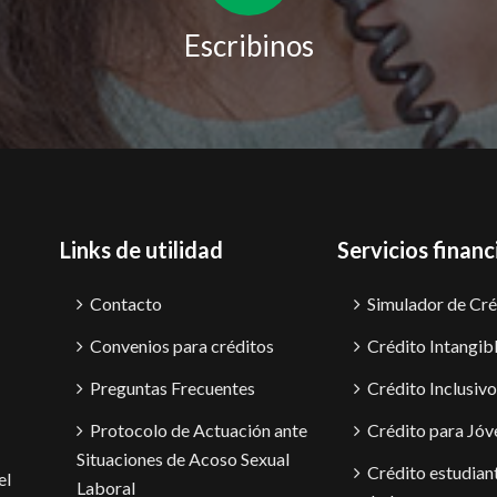
Escribinos
Links de utilidad
Servicios financ
Contacto
Simulador de Cré
Convenios para créditos
Crédito Intangib
Preguntas Frecuentes
Crédito Inclusivo
Protocolo de Actuación ante
Crédito para Jóv
Situaciones de Acoso Sexual
Crédito estudiant
el
Laboral