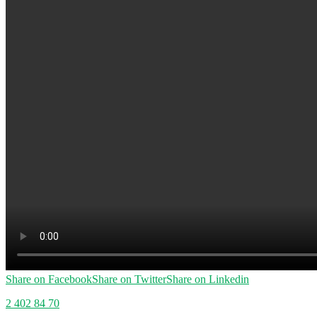
Share on Facebook
Share on Twitter
Share on Linkedin
2 402 84 70