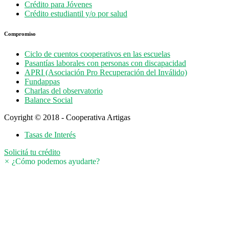
Crédito para Jóvenes
Crédito estudiantil y/o por salud
Compromiso
Ciclo de cuentos cooperativos en las escuelas
Pasantías laborales con personas con discapacidad
APRI (Asociación Pro Recuperación del Inválido)
Fundappas
Charlas del observatorio
Balance Social
Coyright © 2018 - Cooperativa Artigas
Tasas de Interés
Solicitá tu crédito
×
¿Cómo podemos ayudarte?