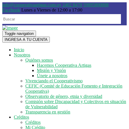
info@cooperativaartigas.com.uy
2402 8470
59895800008
Facebook
Lunes a Viernes de 12:00 a 17:00
Toggle navigation
INGRESA A TU CUENTA
Inicio
Nosotros
Quiénes somos
Hacemos Cooperativa Artigas
Misión y Visión
Únete a nosotros
Vivenciando el Cooperativismo
CEFIC (Comité de Educación Fomento e Integración
Cooperativa)
Observatorio de género, etnia y diversidad
Comisión sobre Discapacidad y Colectivos en situación
de Vulnerabilidad
Transparencia en gestión
Créditos
Créditos
Mi Crédito