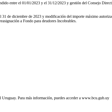
dido entre el 01/01/2023 y el 31/12/2023 y gestión del Consejo Direct
 al 31 de diciembre de 2023 y modificación del importe máximo autorizad
 reasignación a Fondo para deudores Incobrables.
del Uruguay. Para más información, puedes acceder a www.bcu.gub.uy