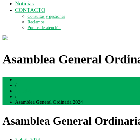
Noticias
CONTACTO
Consultas y gestiones
Reclamos
Puntos de atención
Asamblea General Ordina
Home
/
Noticias
/
Asamblea General Ordinaria 2024
Asamblea General Ordinari
2 abril, 2024