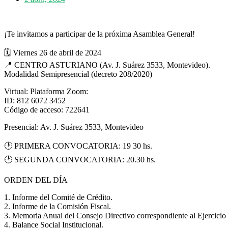
¡Te invitamos a participar de la próxima Asamblea General!
🗓️ Viernes 26 de abril de 2024
📍 CENTRO ASTURIANO (Av. J. Suárez 3533, Montevideo).
Modalidad Semipresencial (decreto 208/2020)
Virtual: Plataforma Zoom:
ID: 812 6072 3452
Código de acceso: 722641
Presencial: Av. J. Suárez 3533, Montevideo
🕑 PRIMERA CONVOCATORIA: 19 30 hs.
🕑 SEGUNDA CONVOCATORIA: 20.30 hs.
ORDEN DEL DÍA
1. Informe del Comité de Crédito.
2. Informe de la Comisión Fiscal.
3. Memoria Anual del Consejo Directivo correspondiente al Ejercici
4. Balance Social Institucional.