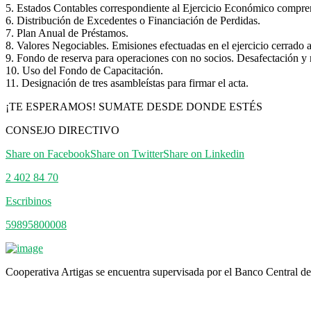
5. Estados Contables correspondiente al Ejercicio Económico compren
6. Distribución de Excedentes o Financiación de Perdidas.
7. Plan Anual de Préstamos.
8. Valores Negociables. Emisiones efectuadas en el ejercicio cerrado
9. Fondo de reserva para operaciones con no socios. Desafectación y
10. Uso del Fondo de Capacitación.
11. Designación de tres asambleístas para firmar el acta.
¡TE ESPERAMOS! SUMATE DESDE DONDE ESTÉS
CONSEJO DIRECTIVO
Share on Facebook
Share on Twitter
Share on Linkedin
2 402 84 70
Escribinos
59895800008
Cooperativa Artigas se encuentra supervisada por el Banco Central 