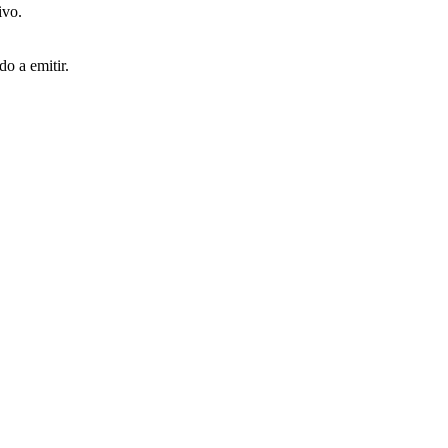
ivo.
o a emitir.