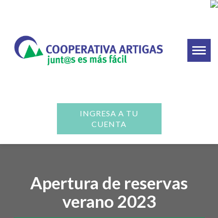
Toggl
naviga
INGRESA A TU
CUENTA
Apertura de reservas
verano 2023