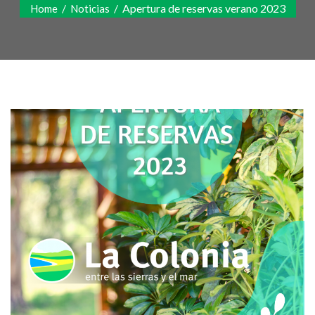
/
/
Apertura de reservas verano 2023
Home
Noticias