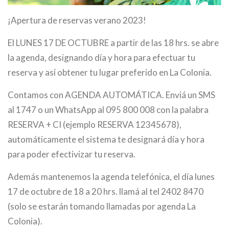
¡Apertura de reservas verano 2023!
El LUNES 17 DE OCTUBRE a partir de las 18 hrs. se abre
la agenda, designando día y hora para efectuar tu
reserva y así obtener tu lugar preferido en La Colonia.
Contamos con AGENDA AUTOMÁTICA. Enviá un SMS
al 1747 o un WhatsApp al 095 800 008 con la palabra
RESERVA + CI (ejemplo RESERVA 12345678),
automáticamente el sistema te designará día y hora
para poder efectivizar tu reserva.
Además mantenemos la agenda telefónica, el día lunes
17 de octubre de 18 a 20 hrs. llamá al tel 2402 8470
(solo se estarán tomando llamadas por agenda La
Colonia).