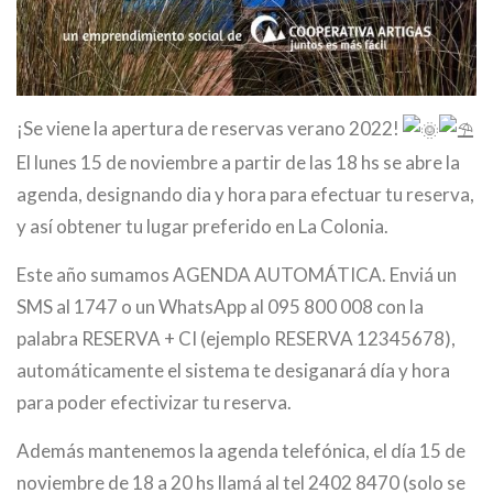
¡Se viene la apertura de reservas verano 2022!
El lunes 15 de noviembre a partir de las 18 hs se abre la
agenda, designando dia y hora para efectuar tu reserva,
y así obtener tu lugar preferido en La Colonia.
Este año sumamos AGENDA AUTOMÁTICA. Enviá un
SMS al 1747 o un WhatsApp al 095 800 008 con la
palabra RESERVA + CI (ejemplo RESERVA 12345678),
automáticamente el sistema te desiganará día y hora
para poder efectivizar tu reserva.
Además mantenemos la agenda telefónica, el día 15 de
noviembre de 18 a 20 hs llamá al tel 2402 8470 (solo se