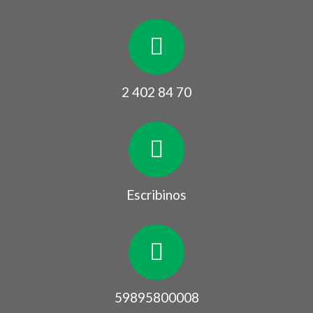
2 402 84 70
Escribinos
59895800008