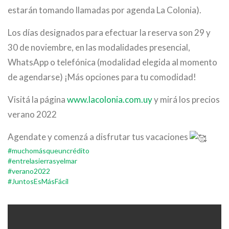
estarán tomando llamadas por agenda La Colonia).
Los días designados para efectuar la reserva son 29 y
30 de noviembre, en las modalidades presencial,
WhatsApp o telefónica (modalidad elegida al momento
de agendarse) ¡Más opciones para tu comodidad!
Visitá la página
www.lacolonia.com.uy
y mirá los precios
verano 2022
Agendate y comenzá a disfrutar tus vacaciones
#muchomásqueuncrédito
#entrelasierrasyelmar
#verano2022
#JuntosEsMásFácil