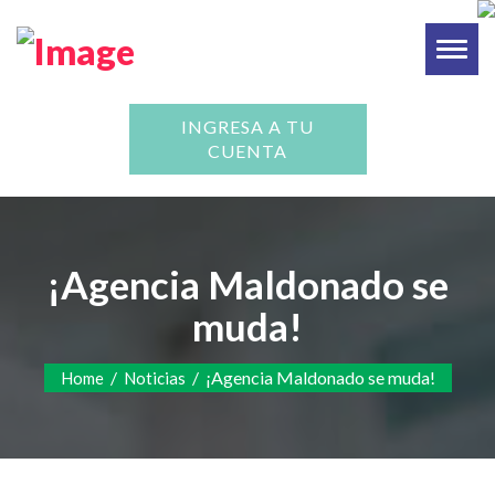
Toggl
naviga
INGRESA A TU
CUENTA
¡Agencia Maldonado se
muda!
/
/
¡Agencia Maldonado se muda!
Home
Noticias