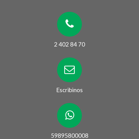
2 402 84 70
Escribinos
59895800008